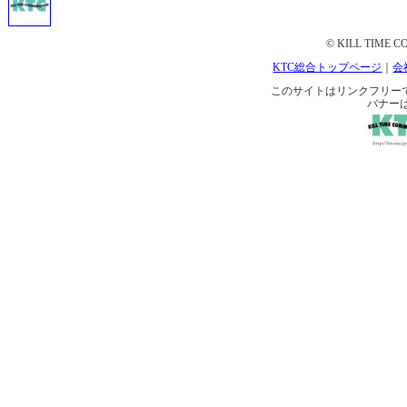
© KILL TIME CO
KTC総合トップページ
｜
会
このサイトはリンクフリーです。 
バナー