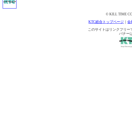
© KILL TIME CO
KTC総合トップページ
｜
会
このサイトはリンクフリーです。 
バナー