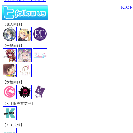
KTC
【成人向け】
【一般向け】
【女性向け】
【KTC販売営業部】
【KTC広報】