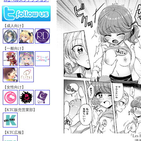
【成人向け】
【一般向け】
【女性向け】
【KTC販売営業部】
【KTC広報】
『Les P
漫