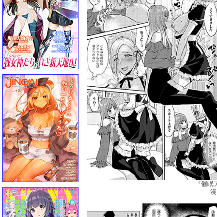
『催眠
漫