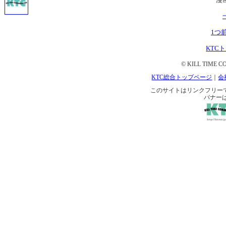
1つ
KTC
© KILL TIME CO
KTC総合トップページ
｜
会
このサイトはリンクフリーです。 
バナー