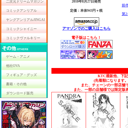
二次元ドリームマガジン
2010年8月27日発売
前
コミックアンリアル
定価：本体943円＋税
第
ヤングアンリアルJINGAI
アマゾンでのご購入はこちら
コミックシャイニー
電子版はこちら！
コミックヴァルキリー
ゲーム・アニメ
他社OVA
フィギュア・グッズ
KTC通販他、下
(先着順になります
書籍・その他
また、チェーンの一部店舗
また、一部の店舗様では限定版
ダウンロード販売