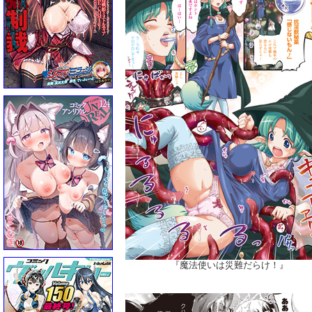
『魔法使いは災難だらけ！』