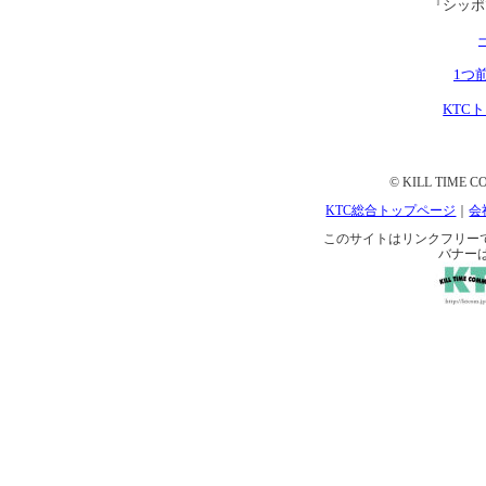
『シッポ
1つ
KTC
© KILL TIME CO
KTC総合トップページ
｜
会
このサイトはリンクフリーです。 
バナー