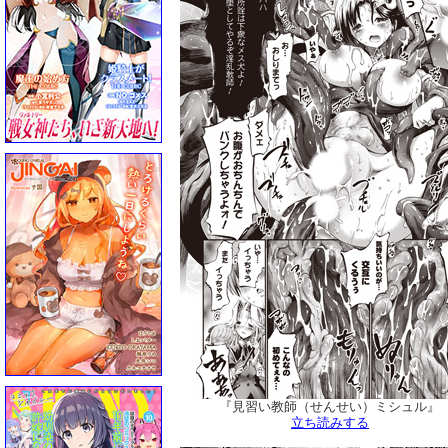
『見習い教師（せんせい）ミシュル』
立ち読みする