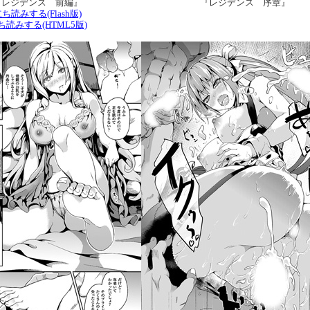
『レジデンス 前編』
『レジデンス 序章』
ち読みする(Flash版)
ち読みする(HTML5版)