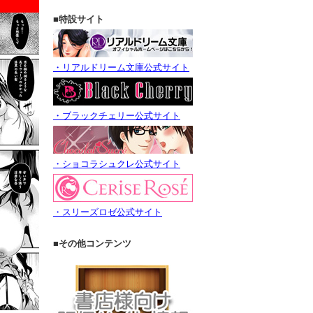
■特設サイト
・リアルドリーム文庫公式サイト
・ブラックチェリー公式サイト
・ショコラシュクレ公式サイト
・スリーズロゼ公式サイト
■その他コンテンツ