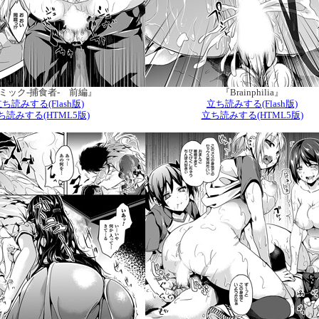
ミック‐捕食者- 前編』
『Brainphilia』
ち読みする(Flash版)
立ち読みする(Flash版)
ち読みする(HTML5版)
立ち読みする(HTML5版)