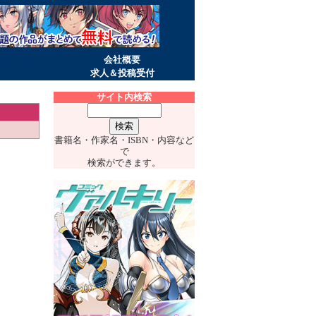
会社概要
求人＆投稿受付
サイト内検索
書籍名・作家名・ISBN・内容など
で
検索ができます。