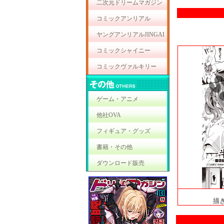
二次元ドリームマガジン
コミックアンリアル
ヤングアンリアルJINGAI
コミックシャイニー
コミックヴァルキリー
ゲーム・アニメ
他社OVA
フィギュア・グッズ
書籍・その他
ダウンロード販売
描