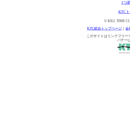
1つ
KTC
© KILL TIME CO
KTC総合トップページ
｜
会
このサイトはリンクフリーです。 
バナー