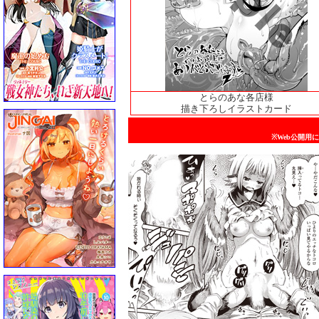
とらのあな各店様
描き下ろしイラストカード
※Web公開用