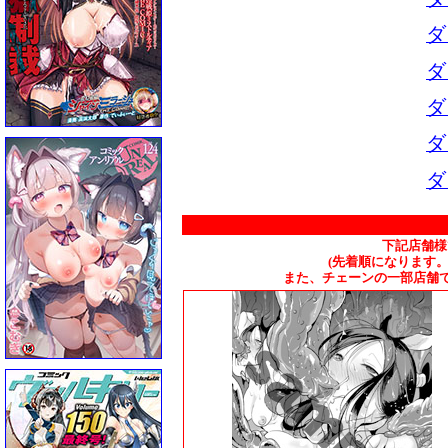
ダ
ダ
ダ
ダ
ダ
下記店舗様
(先着順になります
また、チェーンの一部店舗