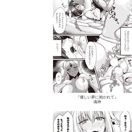
『優しい夢に抱かれて』
魂神