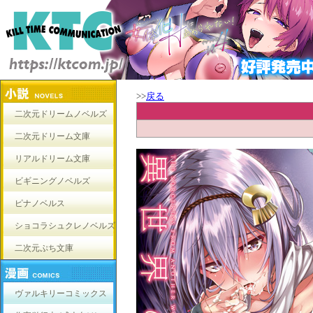
>>
戻る
二次元ドリームノベルズ
二次元ドリーム文庫
リアルドリーム文庫
ビギニングノベルズ
ピナノベルス
ショコラシュクレノベルズ
二次元ぷち文庫
ヴァルキリーコミックス