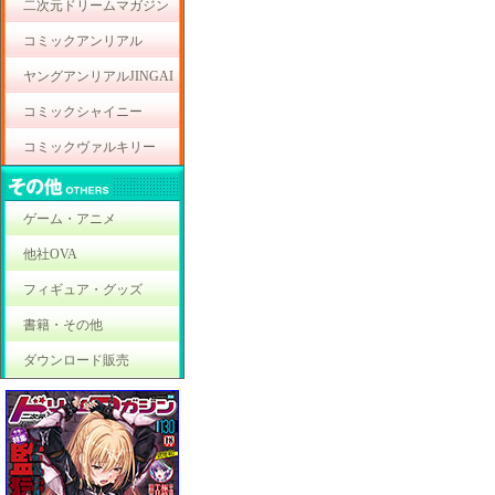
二次元ドリームマガジン
コミックアンリアル
ヤングアンリアルJINGAI
コミックシャイニー
コミックヴァルキリー
ゲーム・アニメ
他社OVA
フィギュア・グッズ
書籍・その他
ダウンロード販売