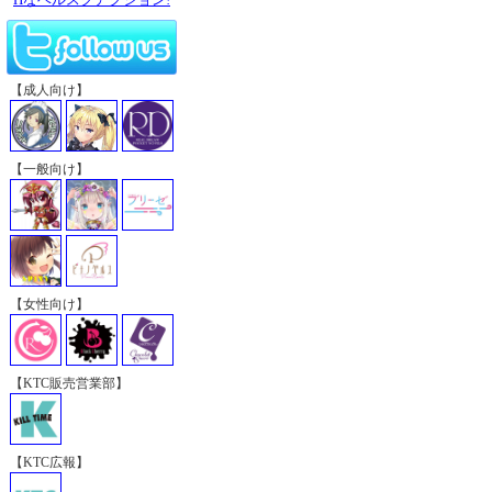
【成人向け】
【一般向け】
【女性向け】
【KTC販売営業部】
【KTC広報】