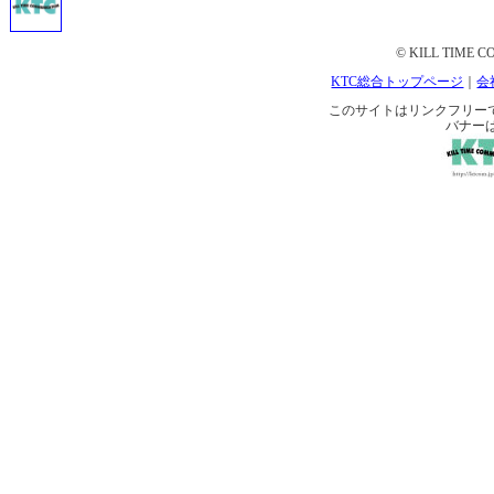
© KILL TIME CO
KTC総合トップページ
｜
会
このサイトはリンクフリーです。 
バナー