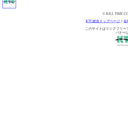
© KILL TIME CO
KTC総合トップページ
｜
会
このサイトはリンクフリーです。 
バナー