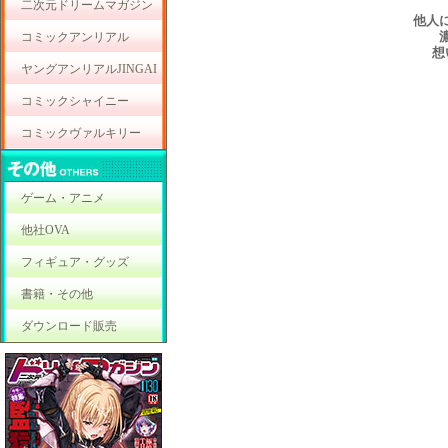
二次元ドリームマガジン
他人
コミックアンリアル
想
ヤングアンリアルJINGAI
コミックシャイニー
コミックヴァルキリー
ゲーム・アニメ
他社OVA
フィギュア・グッズ
書籍・その他
ダウンロード販売