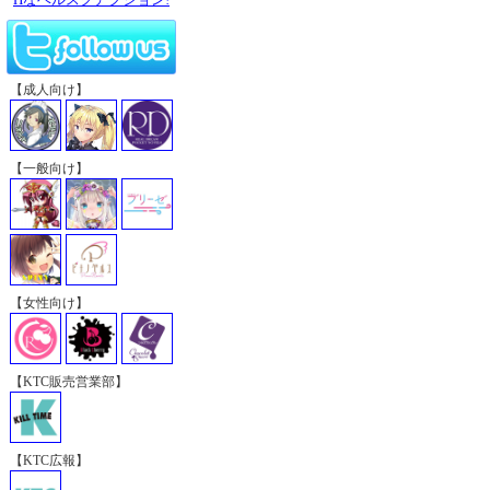
【成人向け】
【一般向け】
【女性向け】
【KTC販売営業部】
【KTC広報】