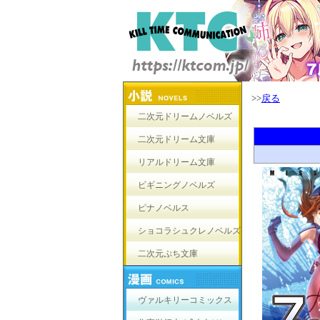
>>
戻る
二次元ドリームノベルズ
二次元ドリーム文庫
リアルドリーム文庫
ビギニングノベルズ
ピナノベルス
ショコラシュクレノベルズ
二次元ぷち文庫
ヴァルキリーコミックス