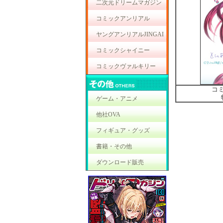
二次元ドリームマガジン
コミックアンリアル
ヤングアンリアルJINGAI
コミックシャイニー
コミックヴァルキリー
コ
ゲーム・アニメ
他社OVA
フィギュア・グッズ
書籍・その他
ダウンロード販売