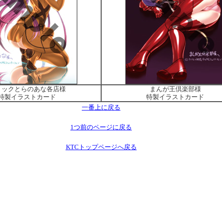
ミックとらのあな各店様
まんが王倶楽部様
特製イラストカード
特製イラストカード
一番上に戻る
1つ前のページに戻る
KTCトップページへ戻る