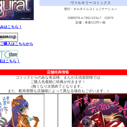
ヴァルキリーコミックス
発行：キルタイムコミュニケーション
ISBN978-4-7992-0334-7 C0979
定価：本体552円＋税
みはこちら！
ご購入はこちらから
版はこちら！
店舗特典情報
コミックとらのあな各店様、まんが王倶楽部様では
ご購入先着順に特典が付きます！
(無くなり次第終了となります。
また、配布形態も店舗様によって異なる場合もございます。)