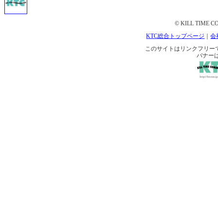
© KILL TIME CO
KTC総合トップページ
｜
会
このサイトはリンクフリーです。 
バナー