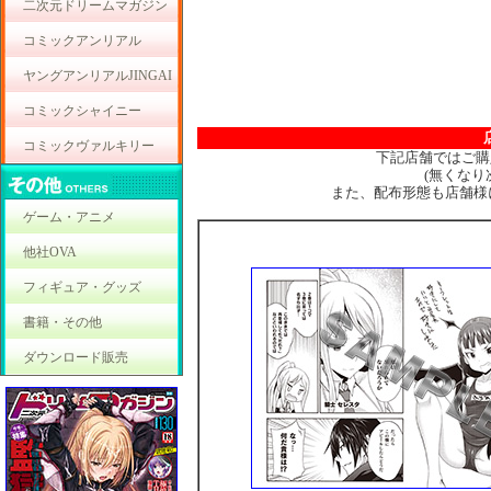
二次元ドリームマガジン
コミックアンリアル
ヤングアンリアルJINGAI
コミックシャイニー
コミックヴァルキリー
下記店舗ではご購
(無くな
また、配布形態も店舗様
ゲーム・アニメ
他社OVA
フィギュア・グッズ
書籍・その他
ダウンロード販売