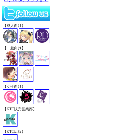
【成人向け】
【一般向け】
【女性向け】
【KTC販売営業部】
【KTC広報】