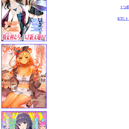
1つ
KTC