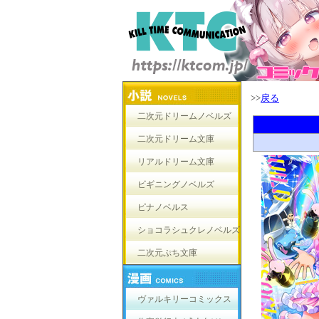
>>
戻る
二次元ドリームノベルズ
二次元ドリーム文庫
リアルドリーム文庫
ビギニングノベルズ
ピナノベルス
ショコラシュクレノベルズ
二次元ぷち文庫
ヴァルキリーコミックス