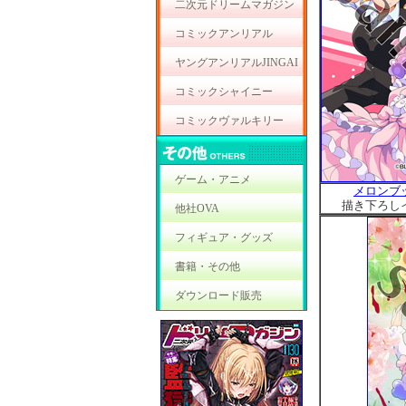
二次元ドリームマガジン
コミックアンリアル
ヤングアンリアルJINGAI
コミックシャイニー
コミックヴァルキリー
ゲーム・アニメ
メロンブ
描き下ろし
他社OVA
フィギュア・グッズ
書籍・その他
ダウンロード販売