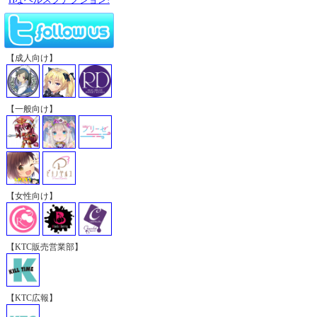
【成人向け】
【一般向け】
【女性向け】
【KTC販売営業部】
【KTC広報】