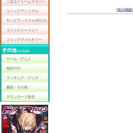
二次元ドリームマガジン
[
前の画面
コミックアンリアル
ヤングアンリアルJINGAI
コミックシャイニー
コミックヴァルキリー
ゲーム・アニメ
他社OVA
フィギュア・グッズ
書籍・その他
ダウンロード販売