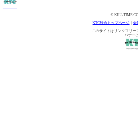
© KILL TIME CO
KTC総合トップページ
｜
会
このサイトはリンクフリーです。 
バナー