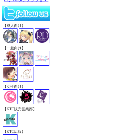
【成人向け】
【一般向け】
【女性向け】
【KTC販売営業部】
【KTC広報】