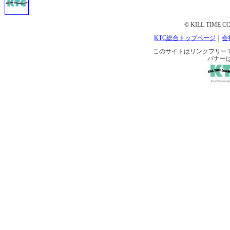
© KILL TIME CO
KTC総合トップページ
｜
会
このサイトはリンクフリーです。 
バナー