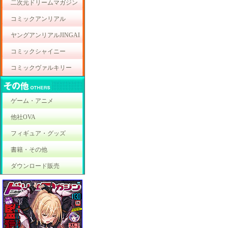
二次元ドリームマガジン
コミックアンリアル
ヤングアンリアルJINGAI
コミックシャイニー
コミックヴァルキリー
ゲーム・アニメ
他社OVA
フィギュア・グッズ
書籍・その他
ダウンロード販売