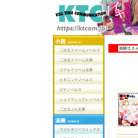
二次元ドリームノベルズ
二次元ドリーム文庫
リアルドリーム文庫
ビギニングノベルズ
ピナノベルス
ショコラシュクレノベルズ
二次元ぷち文庫
ヴァルキリーコミックス