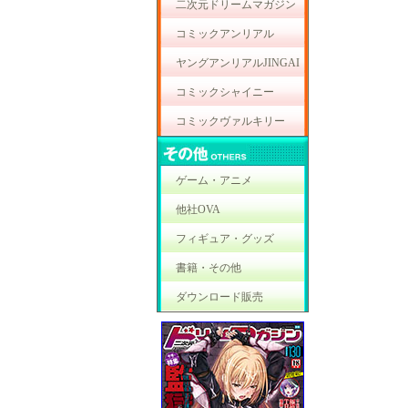
二次元ドリームマガジン
コミックアンリアル
ヤングアンリアルJINGAI
コミックシャイニー
コミックヴァルキリー
ゲーム・アニメ
他社OVA
フィギュア・グッズ
書籍・その他
ダウンロード販売