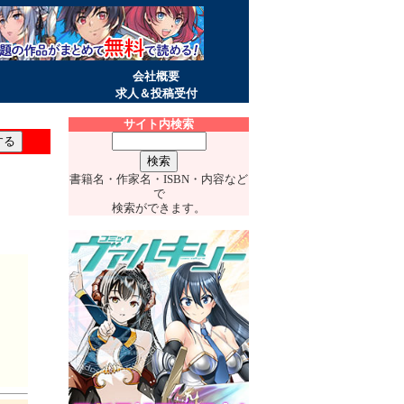
会社概要
求人＆投稿受付
サイト内検索
書籍名・作家名・ISBN・内容など
で
検索ができます。