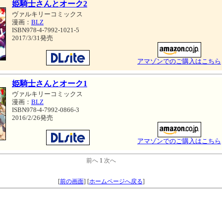
姫騎士さんとオーク2
ヴァルキリーコミックス
漫画：
BLZ
ISBN978-4-7992-1021-5
2017/3/31発売
アマゾンでのご購入はこちら
姫騎士さんとオーク1
ヴァルキリーコミックス
漫画：
BLZ
ISBN978-4-7992-0866-3
2016/2/26発売
アマゾンでのご購入はこちら
前へ
1
次へ
[
前の画面
]
[
ホームページへ戻る
]