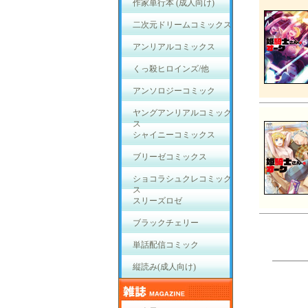
作家単行本 (成人向け)
二次元ドリームコミックス
アンリアルコミックス
くっ殺ヒロインズ/他
アンソロジーコミック
ヤングアンリアルコミック
ス
シャイニーコミックス
ブリーゼコミックス
ショコラシュクレコミック
ス
スリーズロゼ
ブラックチェリー
単話配信コミック
縦読み(成人向け)