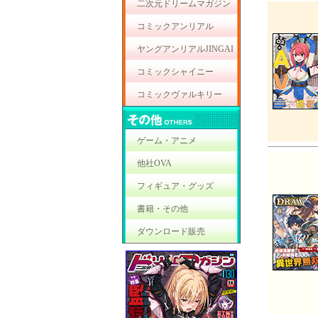
二次元ドリームマガジン
コミックアンリアル
ヤングアンリアルJINGAI
コミックシャイニー
コミックヴァルキリー
ゲーム・アニメ
他社OVA
フィギュア・グッズ
書籍・その他
ダウンロード販売