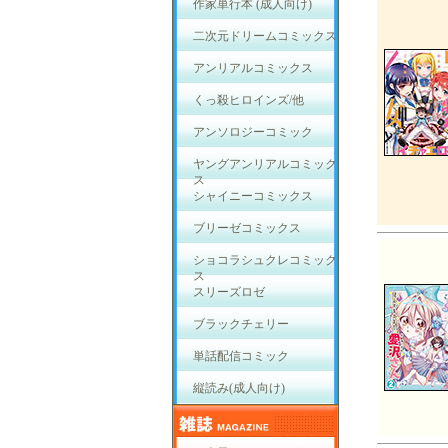
作家単行本 (成人向け)
二次元ドリームコミックス
アンリアルコミックス
くっ殺ヒロインズ/他
アンソロジーコミック
ヤングアンリアルコミック
ス
シャイニーコミックス
ブリーゼコミックス
ショコラシュクレコミック
ス
スリーズロゼ
ブラックチェリー
単話配信コミック
縦読み(成人向け)