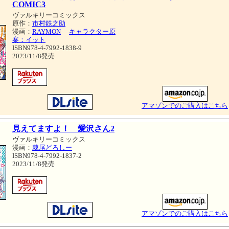
COMIC3
ヴァルキリーコミックス
原作：
市村鉄之助
漫画：
RAYMON
キャラクター原
案：イット
ISBN978-4-7992-1838-9
2023/11/8発売
アマゾンでのご購入はこちら
見えてますよ！ 愛沢さん2
ヴァルキリーコミックス
漫画：
棘尾どろしー
ISBN978-4-7992-1837-2
2023/11/8発売
アマゾンでのご購入はこちら