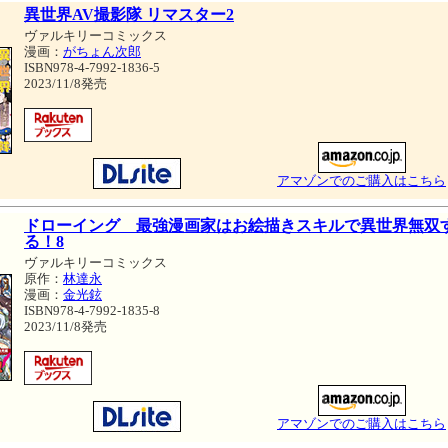
異世界AV撮影隊 リマスター2
ヴァルキリーコミックス
漫画：
がちょん次郎
ISBN978-4-7992-1836-5
2023/11/8発売
アマゾンでのご購入はこちら
ドローイング 最強漫画家はお絵描きスキルで異世界無双
る！8
ヴァルキリーコミックス
原作：
林達永
漫画：
金光鉉
ISBN978-4-7992-1835-8
2023/11/8発売
アマゾンでのご購入はこちら