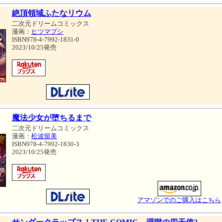
絶頂領域ふたなリウム
二次元ドリームコミックス
漫画：
ヒツマブシ
ISBN978-4-7992-1831-0
2023/10/25発売
魔法少女が堕ちるまで
二次元ドリームコミックス
漫画：
松波留美
ISBN978-4-7992-1830-3
2023/10/25発売
アマゾンでのご購入はこちら