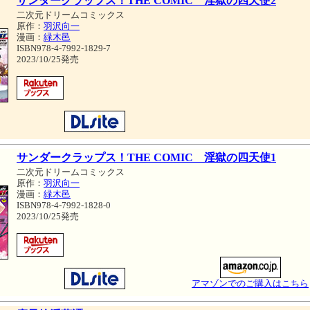
サンダークラップス！THE COMIC 淫獄の四天使2
二次元ドリームコミックス
原作：
羽沢向一
漫画：
緑木邑
ISBN978-4-7992-1829-7
2023/10/25発売
サンダークラップス！THE COMIC 淫獄の四天使1
二次元ドリームコミックス
原作：
羽沢向一
漫画：
緑木邑
ISBN978-4-7992-1828-0
2023/10/25発売
アマゾンでのご購入はこちら