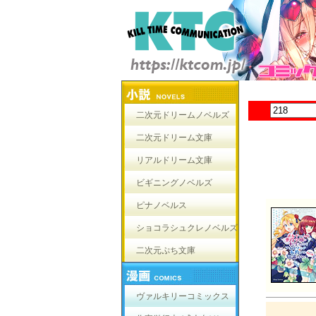
二次元ドリームノベルズ
二次元ドリーム文庫
リアルドリーム文庫
ビギニングノベルズ
ピナノベルス
ショコラシュクレノベルズ
二次元ぷち文庫
ヴァルキリーコミックス