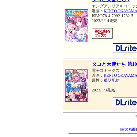
ヤングアンリアルコミッ
漫画：
KENTO OKAYAM
ISBN978-4-7992-1782-5
2023/6/14発売
タコと天使たち 第1
電子コミックス
漫画：
KENTO OKAYAM
属性：
単話配信
2023/6/3発売
[
前の画面