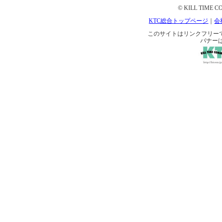
© KILL TIME CO
KTC総合トップページ
｜
会
このサイトはリンクフリーです。 
バナー