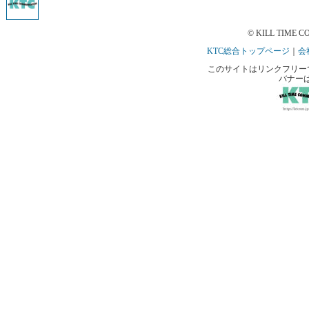
© KILL TIME CO
KTC総合トップページ
｜
会
このサイトはリンクフリーです。 
バナー