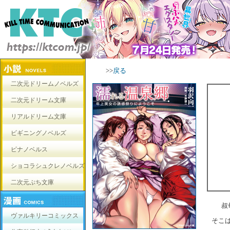
>>
戻る
二次元ドリームノベルズ
二次元ドリーム文庫
リアルドリーム文庫
ビギニングノベルズ
ピナノベルス
ショコラシュクレノベルズ
二次元ぷち文庫
叔
ヴァルキリーコミックス
そこ