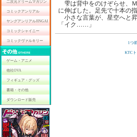
二次元ドリームマガジン
雫は背中をのけぞらせ、Ｍ
に伸ばした。足先で十本の
コミックアンリアル
小さな言葉が、星空へと昇
ヤングアンリアルJINGAI
「イク……」
コミックシャイニー
コミックヴァルキリー
1つ
KTC
ゲーム・アニメ
他社OVA
フィギュア・グッズ
書籍・その他
ダウンロード販売