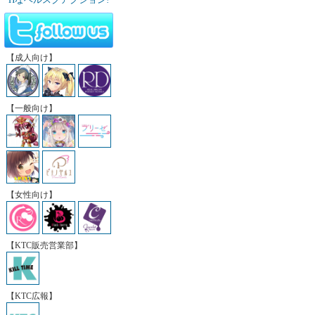
【成人向け】
【一般向け】
【女性向け】
【KTC販売営業部】
【KTC広報】