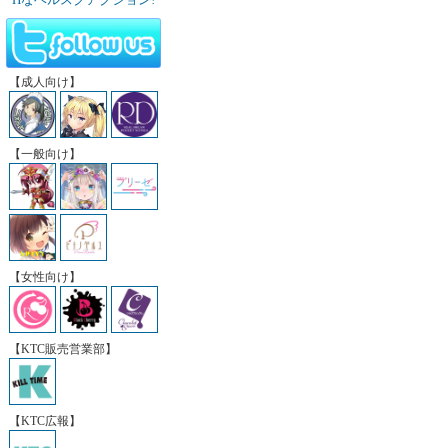
【成人向け】
【一般向け】
【女性向け】
【KTC販売営業部】
【KTC広報】