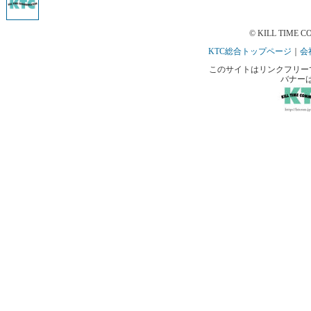
© KILL TIME CO
KTC総合トップページ
｜
会
このサイトはリンクフリーです。 
バナー