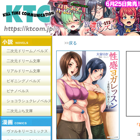
>>
戻る
二次元ドリームノベルズ
二次元ドリーム文庫
リアルドリーム文庫
ビギニングノベルズ
ピナノベルス
ショコラシュクレノベルズ
二次元ぷち文庫
「
ヴァルキリーコミックス