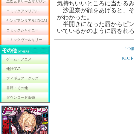
二次元ドリームマガジン
気持ちいいところに当たる
沙里奈が顔をあげると、そ
コミックアンリアル
がわかった。
ヤングアンリアルJINGAI
半開きになった唇からピン
いているかのように唇をれ
コミックシャイニー
コミックヴァルキリー
1つ
KTC
ゲーム・アニメ
他社OVA
フィギュア・グッズ
書籍・その他
ダウンロード販売