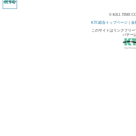
© KILL TIME CO
KTC総合トップページ
｜
会
このサイトはリンクフリーです。 
バナー