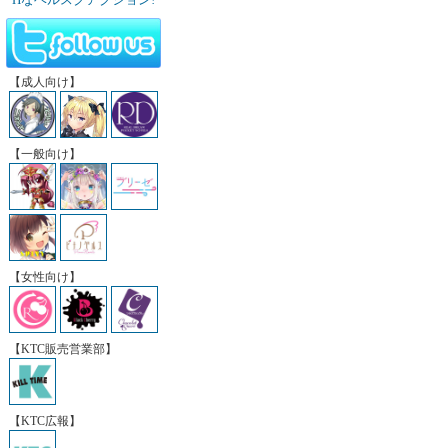
【成人向け】
【一般向け】
【女性向け】
【KTC販売営業部】
【KTC広報】