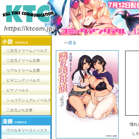
>>
戻る
二次元ドリームノベルズ
二次元ドリーム文庫
リアルドリーム文庫
ビギニングノベルズ
ピナノベルス
ショコラシュクレノベルズ
二次元ぷち文庫
憧れ
ヴァルキリーコミックス
し