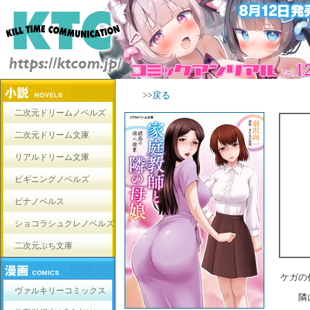
>>
戻る
二次元ドリームノベルズ
二次元ドリーム文庫
リアルドリーム文庫
ビギニングノベルズ
ピナノベルス
ショコラシュクレノベルズ
二次元ぷち文庫
ケガの
ヴァルキリーコミックス
隣