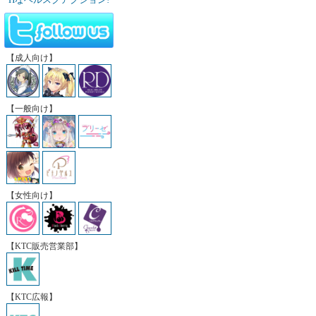
【成人向け】
【一般向け】
【女性向け】
【KTC販売営業部】
【KTC広報】