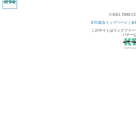
© KILL TIME CO
KTC総合トップページ
｜
会
このサイトはリンクフリーです。 
バナー