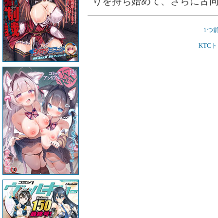
りを持ち始めて、さらに舌
1つ
KTC