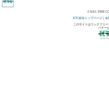
© KILL TIME CO
KTC総合トップページ
｜
会
このサイトはリンクフリーです。 
バナー