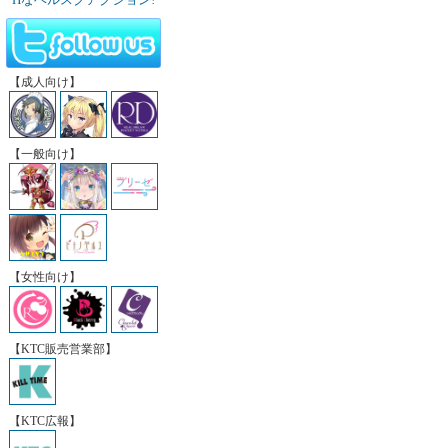
【成人向け】
【一般向け】
【女性向け】
【KTC販売営業部】
【KTC広報】