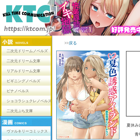
>>
戻る
二次元ドリームノベルズ
二次元ドリーム文庫
リアルドリーム文庫
ビギニングノベルズ
ピナノベルス
ショコラシュクレノベルズ
二次元ぷち文庫
夏休み
ヴァルキリーコミックス
青