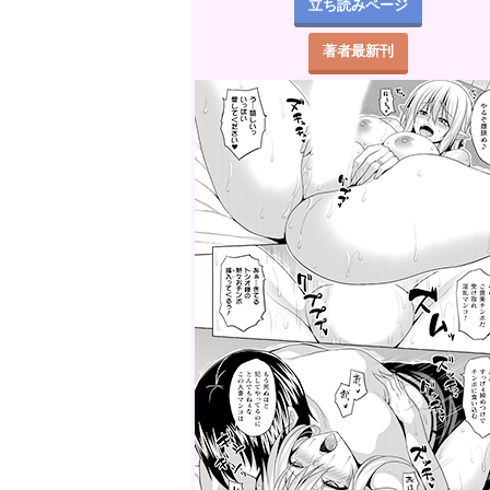
立ち読みページ
著者最新刊