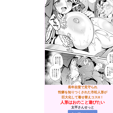
長年自室で見守られ
性癖を知りつくされた市松人形が
巨大化して着せ替えコスH！
人形はおのこと遊びたい
太平さんせっと