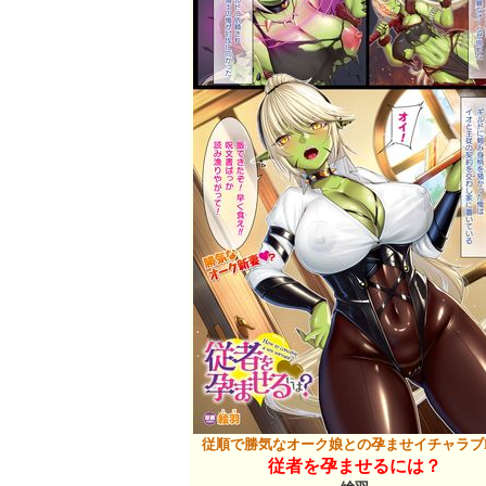
従順で勝気なオーク娘との孕ませイチャラブ
従者を孕ませるには？