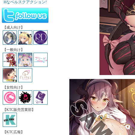
Hなベルスクアクション!
【成人向け】
【一般向け】
【女性向け】
【KTC販売営業部】
【KTC広報】