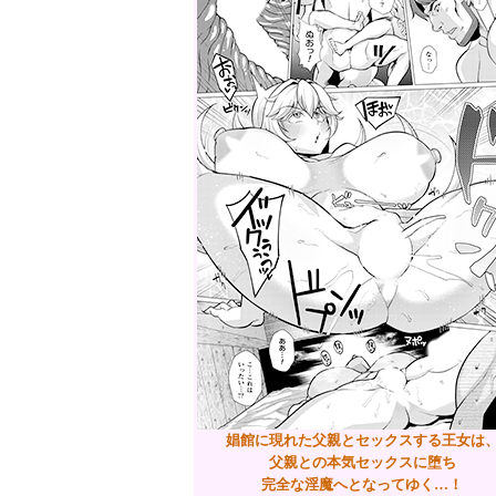
娼館に現れた父親とセックスする王女は
父親との本気セックスに堕ち
完全な淫魔へとなってゆく…！