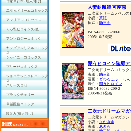
作家単行本 (成人向け)
人妻封魔師 可南恵
二次元ドリームコミックス
二次元ドリームノベルズ1
小説：
茶瓶
アンリアルコミックス
挿絵：
助三郎
くっ殺ヒロインズ/他
ISBN4-86032-209-6
2005/10/7発売
アンソロジーコミック
ヤングアンリアルコミック
ス
シャイニーコミックス
闘うヒロイン陵辱ア
ブリーゼコミックス
二次元ドリームコミック
表紙：
助三郎
ショコラシュクレコミック
漫画：
どわるこふ
しん
ス
属性：
闘うヒロイン
スリーズロゼ
ISBN4-86032-200-2
2005/8/31発売
ブラックチェリー
単話配信コミック
二次元ドリームマガジン 
縦読み(成人向け)
二次元ドリームマガジン
小説：
さかき傘
表紙：
あきら