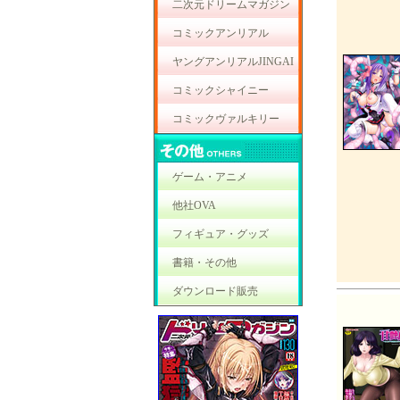
二次元ドリームマガジン
コミックアンリアル
ヤングアンリアルJINGAI
コミックシャイニー
コミックヴァルキリー
ゲーム・アニメ
他社OVA
フィギュア・グッズ
書籍・その他
ダウンロード販売