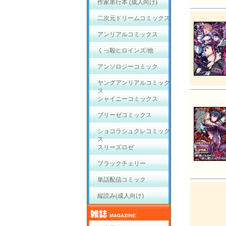
作家単行本 (成人向け)
二次元ドリームコミックス
アンリアルコミックス
くっ殺ヒロインズ/他
アンソロジーコミック
ヤングアンリアルコミック
ス
シャイニーコミックス
ブリーゼコミックス
ショコラシュクレコミック
ス
スリーズロゼ
ブラックチェリー
単話配信コミック
縦読み(成人向け)