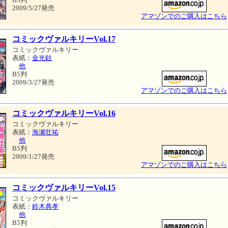
2009/5/27発売
アマゾンでのご購入はこちら
コミックヴァルキリーVol.17
コミックヴァルキリー
表紙：
金光鉉
他
B5判
2009/3/27発売
アマゾンでのご購入はこちら
コミックヴァルキリーVol.16
コミックヴァルキリー
表紙：
海瀬壮祐
他
B5判
2009/1/27発売
アマゾンでのご購入はこちら
コミックヴァルキリーVol.15
コミックヴァルキリー
表紙：
鈴木典孝
他
B5判