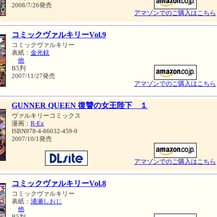
2008/7/26発売
アマゾンでのご購入はこちら
コミックヴァルキリーVol.9
コミックヴァルキリー
表紙：
金光鉉
他
B5判
2007/11/27発売
アマゾンでのご購入はこちら
GUNNER QUEEN 復讐の女王陛下 １
ヴァルキリーコミックス
漫画：
R-Ex
ISBN978-4-86032-459-9
2007/10/1発売
アマゾンでのご購入はこちら
コミックヴァルキリーVol.8
コミックヴァルキリー
表紙：
浦瀬しおじ
他
B5判