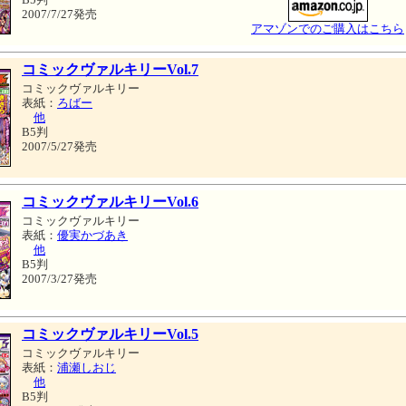
2007/7/27発売
アマゾンでのご購入はこちら
コミックヴァルキリーVol.7
コミックヴァルキリー
表紙：
ろばー
他
B5判
2007/5/27発売
コミックヴァルキリーVol.6
コミックヴァルキリー
表紙：
優実かづあき
他
B5判
2007/3/27発売
コミックヴァルキリーVol.5
コミックヴァルキリー
表紙：
浦瀬しおじ
他
B5判