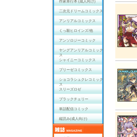
作家単行本 (成人向け)
二次元ドリームコミックス
アンリアルコミックス
くっ殺ヒロインズ/他
アンソロジーコミック
ヤングアンリアルコミック
ス
シャイニーコミックス
ブリーゼコミックス
ショコラシュクレコミック
ス
スリーズロゼ
ブラックチェリー
単話配信コミック
縦読み(成人向け)