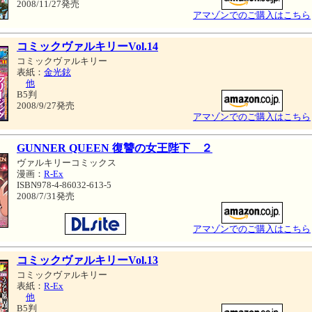
2008/11/27発売
アマゾンでのご購入はこちら
コミックヴァルキリーVol.14
コミックヴァルキリー
表紙：
金光鉉
他
B5判
2008/9/27発売
アマゾンでのご購入はこちら
GUNNER QUEEN 復讐の女王陛下 ２
ヴァルキリーコミックス
漫画：
R-Ex
ISBN978-4-86032-613-5
2008/7/31発売
アマゾンでのご購入はこちら
コミックヴァルキリーVol.13
コミックヴァルキリー
表紙：
R-Ex
他
B5判