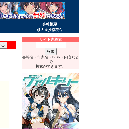
会社概要
求人＆投稿受付
サイト内検索
書籍名・作家名・ISBN・内容など
で
検索ができます。