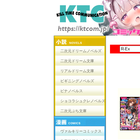
二次元ドリームノベルズ
二次元ドリーム文庫
リアルドリーム文庫
ビギニングノベルズ
ピナノベルス
ショコラシュクレノベルズ
二次元ぷち文庫
ヴァルキリーコミックス