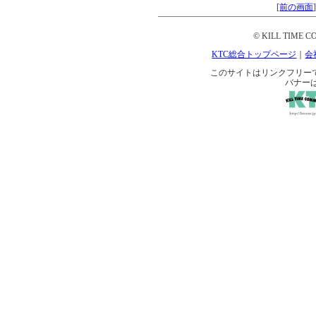
[
前の画面
© KILL TIME CO
KTC総合トップページ
｜
会
このサイトはリンクフリーです。 
バナー