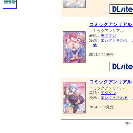
コミックアンリアル Vo
コミックアンリアル
表紙：
モグダン
漫画：
エレクトさわる
他
2014/7/11発売
コミックアンリアル Vo
コミックアンリアル
表紙：
モグダン
漫画：
エレクトさわる
2014/5/12発売
前へ