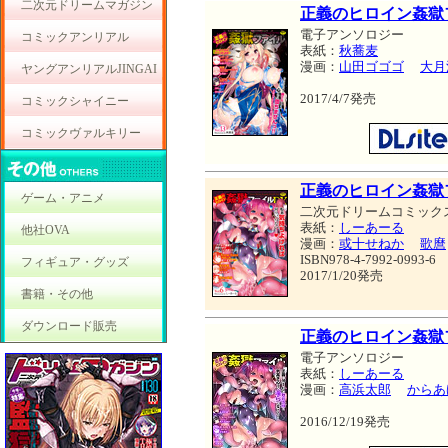
二次元ドリームマガジン
正義のヒロイン姦獄ファ
電子アンソロジー
コミックアンリアル
表紙：
秋蕎麦
漫画：
山田ゴゴゴ
大月
ヤングアンリアルJINGAI
2017/4/7発売
コミックシャイニー
コミックヴァルキリー
正義のヒロイン姦獄
ゲーム・アニメ
二次元ドリームコミック
表紙：
しーあーる
他社OVA
漫画：
或十せねか
歌麿
ISBN978-4-7992-0993-6
フィギュア・グッズ
2017/1/20発売
書籍・その他
ダウンロード販売
正義のヒロイン姦獄ファ
電子アンソロジー
表紙：
しーあーる
漫画：
高浜太郎
からあ
2016/12/19発売