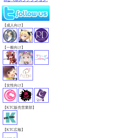
【成人向け】
【一般向け】
【女性向け】
【KTC販売営業部】
【KTC広報】