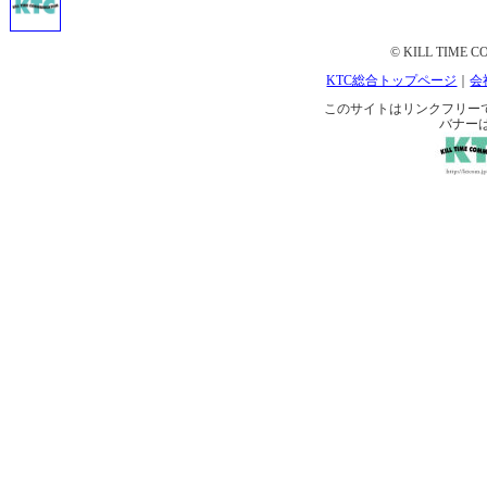
© KILL TIME CO
KTC総合トップページ
｜
会
このサイトはリンクフリーです。 
バナー