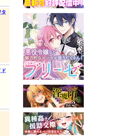
ジタ
イド