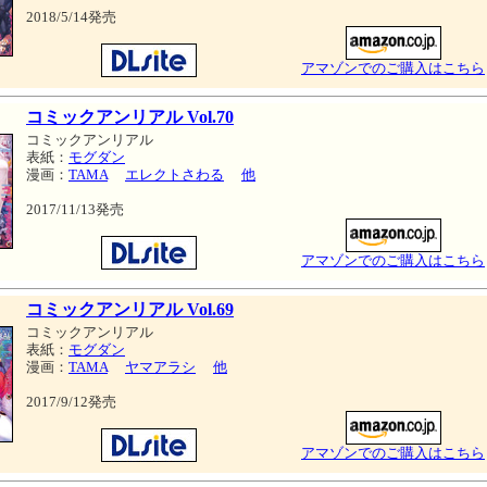
2018/5/14発売
アマゾンでのご購入はこちら
コミックアンリアル Vol.70
コミックアンリアル
表紙：
モグダン
漫画：
TAMA
エレクトさわる
他
2017/11/13発売
アマゾンでのご購入はこちら
コミックアンリアル Vol.69
コミックアンリアル
表紙：
モグダン
漫画：
TAMA
ヤマアラシ
他
2017/9/12発売
アマゾンでのご購入はこちら