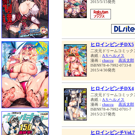
2015/5/15発売
ヒロインピンチDX5
二次元ドリームコミック
表紙：
A.S.ヘルメス
漫画：
chaccu
高浜太郎
ISBN978-4-7992-0733-8
2015/4/30発売
ヒロインピンチDX4
二次元ドリームコミック
表紙：
A.S.ヘルメス
漫画：
chaccu
高浜太郎
ISBN978-4-7992-0701-7
2015/2/27発売
ヒロインピンチVol.7