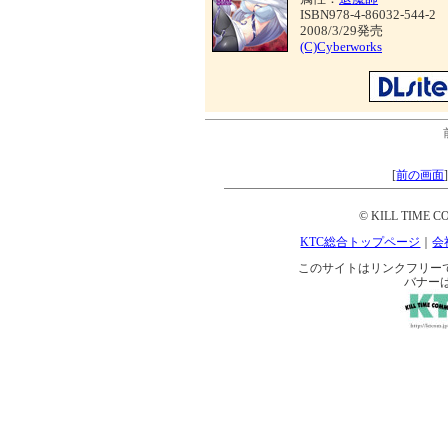
ISBN978-4-86032-544-2
2008/3/29発売
(C)Cyberworks
[
前の画面
© KILL TIME CO
KTC総合トップページ
｜
会
このサイトはリンクフリーです。 
バナー