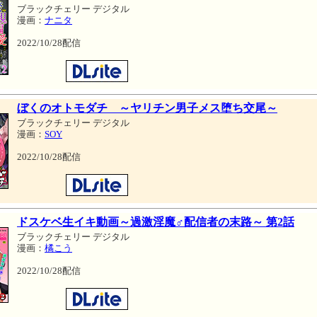
ブラックチェリー デジタル
漫画：
ナニタ
2022/10/28配信
ぼくのオトモダチ ～ヤリチン男子メス堕ち交尾～
ブラックチェリー デジタル
漫画：
SOY
2022/10/28配信
ドスケベ生イキ動画～過激淫魔♂配信者の末路～ 第2話
ブラックチェリー デジタル
漫画：
橘こう
2022/10/28配信