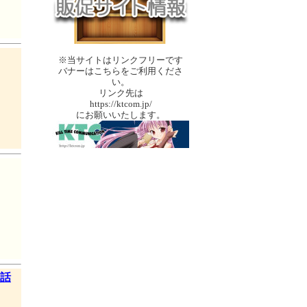
※当サイトはリンクフリーです
バナーはこちらをご利用くださ
い。
リンク先は
https://ktcom.jp/
にお願いいたします。
3話