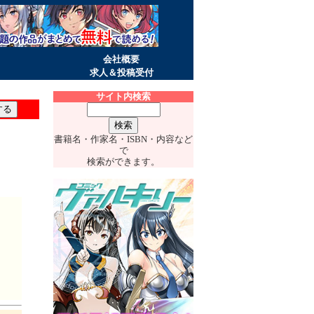
会社概要
求人＆投稿受付
サイト内検索
書籍名・作家名・ISBN・内容など
で
検索ができます。