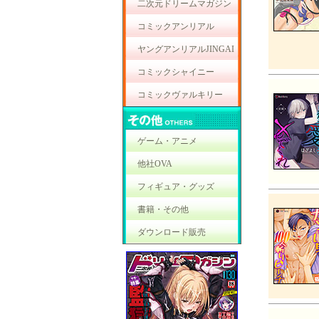
二次元ドリームマガジン
コミックアンリアル
ヤングアンリアルJINGAI
コミックシャイニー
コミックヴァルキリー
ゲーム・アニメ
他社OVA
フィギュア・グッズ
書籍・その他
ダウンロード販売