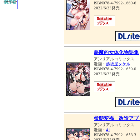
ISBN978-4-7992-1660-6
2022/6/23発売
悪魔的女体化物語集
アンリアルコミックス
漫画：
越後屋タケル
ISBN978-4-7992-1659-0
2022/6/23発売
状態変禍 改造アプ
アンリアルコミックス
漫画：
41
ISBN978-4-7992-1658-3
2022/6/23発売