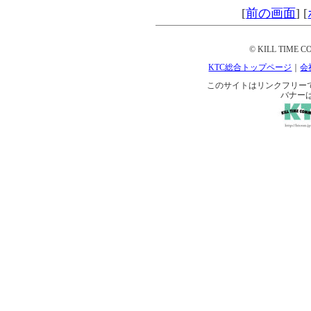
[
前の画面
]
[
© KILL TIME CO
KTC総合トップページ
｜
会
このサイトはリンクフリーです。 
バナー