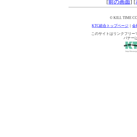
[
前の画面
]
[
© KILL TIME CO
KTC総合トップページ
｜
会
このサイトはリンクフリーです。 
バナー