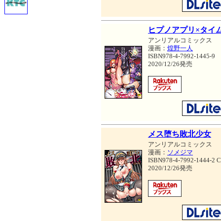
ヒプノアプリ×タイ
アンリアルコミックス
漫画：
煌野一人
ISBN978-4-7992-1445-9
2020/12/26発売
メス堕ち敗北少女
アンリアルコミックス
漫画：
ソメジマ
ISBN978-4-7992-1444-2 
2020/12/26発売