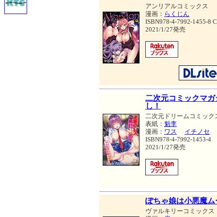
アンリアルコミックス
漫画：
らくじん
ISBN978-4-7992-1455-8 
2021/1/27発売
二次元コミックマガ
し！
二次元ドリームコミック
表紙：
魁李
漫画：
ワス
イチノセ
ISBN978-4-7992-1453-4
2021/1/27発売
ぽちゃ娘は小悪魔ム
ヴァルキリーコミックス