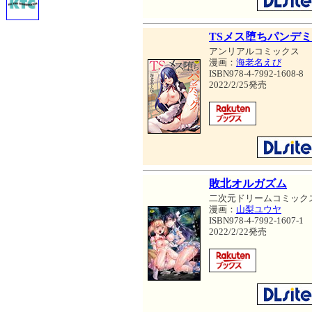
TSメス堕ちパンデ
アンリアルコミックス
漫画：
海老名えび
ISBN978-4-7992-1608-8
2022/2/25発売
敗北オルガズム
二次元ドリームコミック
漫画：
山梨ユウヤ
ISBN978-4-7992-1607-1
2022/2/22発売