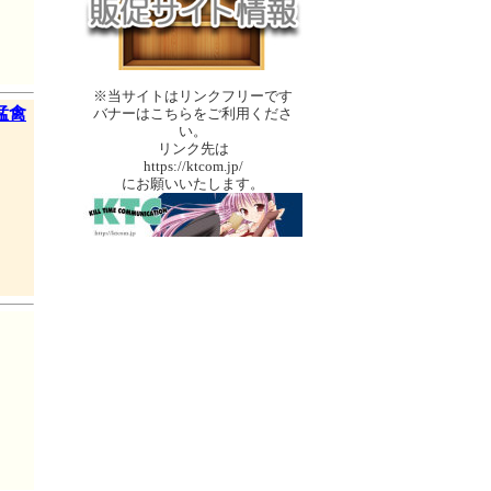
※当サイトはリンクフリーです
猛禽
バナーはこちらをご利用くださ
い。
リンク先は
https://ktcom.jp/
にお願いいたします。