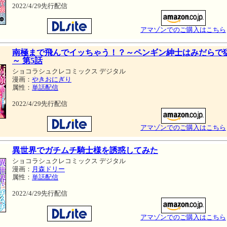
2022/4/29先行配信
アマゾンでのご購入はこちら
南極まで飛んでイッちゃう！？～ペンギン紳士はみだらで
～ 第5話
ショコラシュクレコミックス デジタル
漫画：
やきおにぎり
属性：
単話配信
2022/4/29先行配信
アマゾンでのご購入はこちら
異世界でガチムチ騎士様を誘惑してみた
ショコラシュクレコミックス デジタル
漫画：
月森ドリー
属性：
単話配信
2022/4/29先行配信
アマゾンでのご購入はこちら