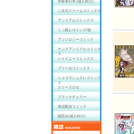
作家単行本 (成人向け)
二次元ドリームコミックス
アンリアルコミックス
くっ殺ヒロインズ/他
アンソロジーコミック
ヤングアンリアルコミック
ス
シャイニーコミックス
ブリーゼコミックス
ショコラシュクレコミック
ス
スリーズロゼ
ブラックチェリー
単話配信コミック
縦読み(成人向け)