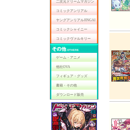
二次元ドリームマガジン
コミックアンリアル
ヤングアンリアルJINGAI
コミックシャイニー
コミックヴァルキリー
ゲーム・アニメ
他社OVA
フィギュア・グッズ
書籍・その他
ダウンロード販売